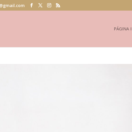
@gmail.com
PÁGINA I