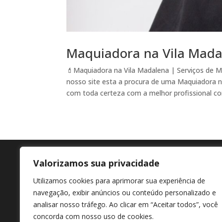
Maquiadora na Vila Mad
💄Maquiadora na Vila Madalena | Serviços de
nosso site esta a procura de uma Maquiadora na
com toda certeza com a melhor profissional co
Valorizamos sua privacidade
Agende agora
En
Utilizamos cookies para aprimorar sua experiência de
+55 11 98807-7322
Av M
navegação, exibir anúncios ou conteúdo personalizado e
Afon
analisar nosso tráfego. Ao clicar em “Aceitar todos”, você
concorda com nosso uso de cookies.