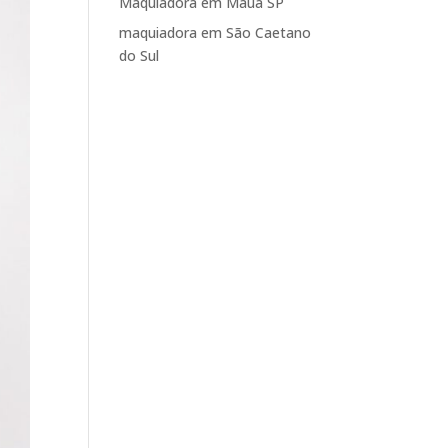
Maquiadora em Mauá SP
maquiadora em São Caetano
do Sul