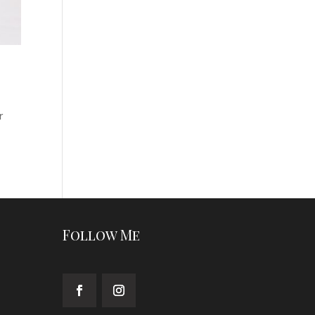
r
Follow Me