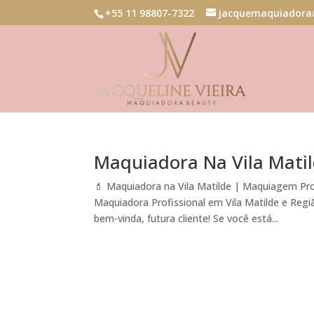
+55 11 98807-7322
jacquemaquiadora
Maquiadora Na Vila Mati
💄 Maquiadora na Vila Matilde | Maquiagem Pr
Maquiadora Profissional em Vila Matilde e Regi
bem-vinda, futura cliente! Se você está...