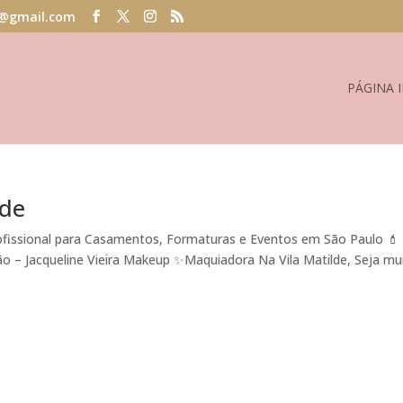
@gmail.com
PÁGINA I
lde
ofissional para Casamentos, Formaturas e Eventos em São Paulo 💄
ão – Jacqueline Vieira Makeup ✨Maquiadora Na Vila Matilde, Seja mu