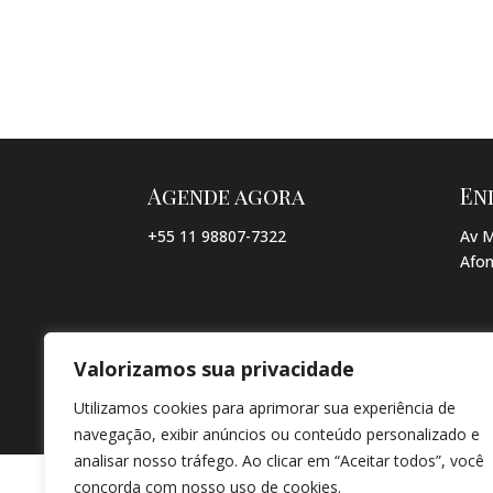
Agende agora
En
+55 11 98807-7322
Av M
Afon
Valorizamos sua privacidade
© COPYRIGHT 2026 → JACQUELINE VIEIRA MAKEUP → POR: CO
Utilizamos cookies para aprimorar sua experiência de
navegação, exibir anúncios ou conteúdo personalizado e
analisar nosso tráfego. Ao clicar em “Aceitar todos”, você
concorda com nosso uso de cookies.