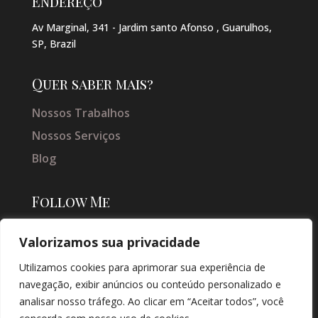
Endereço
Av Marginal, 341 - Jardim santo Afonso , Guarulhos,
SP, Brazil
Quer saber mais?
Nossos Trabalhos
Nossos Serviços
Blog
Follow Me
Valorizamos sua privacidade
Utilizamos cookies para aprimorar sua experiência de
navegação, exibir anúncios ou conteúdo personalizado e
analisar nosso tráfego. Ao clicar em “Aceitar todos”, você