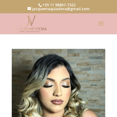
+55 11 98807-7322
jacquemaquiadora@gmail.com