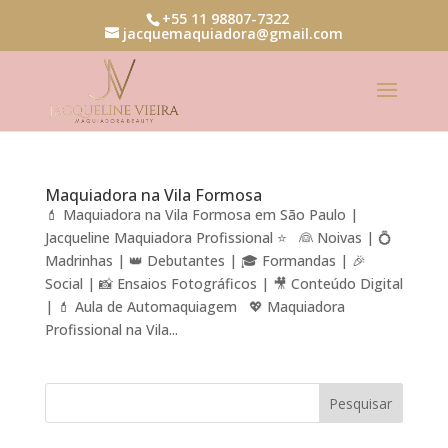
+55 11 98807-7322
jacquemaquiadora@gmail.com
Maquiadora na Vila Formosa
💄 Maquiadora na Vila Formosa em São Paulo |
Jacqueline Maquiadora Profissional ⭐ 👰 Noivas | 💍
Madrinhas | 👑 Debutantes | 🎓 Formandas | 🎉
Social | 📸 Ensaios Fotográficos | 🎥 Conteúdo Digital
| 💄 Aula de Automaquiagem 💖 Maquiadora
Profissional na Vila...
Pesquisar