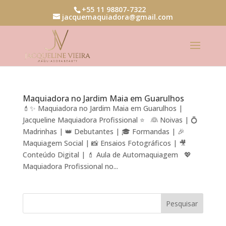
+55 11 98807-7322
jacquemaquiadora@gmail.com
Maquiadora no Jardim Maia em Guarulhos
💄✨ Maquiadora no Jardim Maia em Guarulhos |
Jacqueline Maquiadora Profissional ⭐ 👰 Noivas | 💍
Madrinhas | 👑 Debutantes | 🎓 Formandas | 🎉
Maquiagem Social | 📸 Ensaios Fotográficos | 🎥
Conteúdo Digital | 💄 Aula de Automaquiagem 💖
Maquiadora Profissional no...
Pesquisar