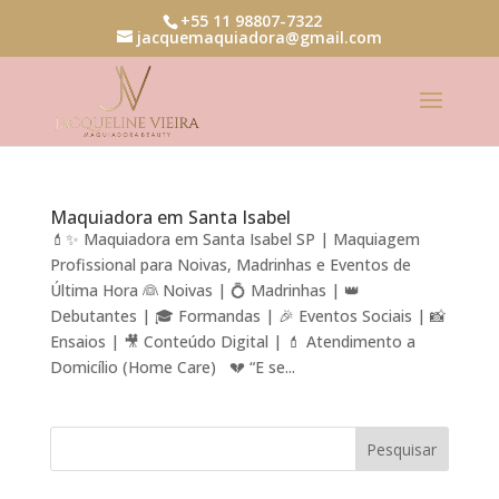
+55 11 98807-7322
jacquemaquiadora@gmail.com
Maquiadora em Santa Isabel
💄✨ Maquiadora em Santa Isabel SP | Maquiagem
Profissional para Noivas, Madrinhas e Eventos de
Última Hora 👰 Noivas | 💍 Madrinhas | 👑
Debutantes | 🎓 Formandas | 🎉 Eventos Sociais | 📸
Ensaios | 🎥 Conteúdo Digital | 💄 Atendimento a
Domicílio (Home Care) 💔 “E se...
Pesquisar