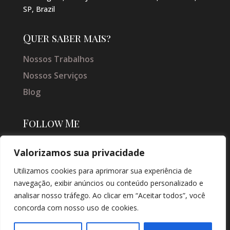
SP, Brazil
Quer saber mais?
Nossos Trabalhos
Nossos Serviços
Blog
Follow Me
Valorizamos sua privacidade
Utilizamos cookies para aprimorar sua experiência de
navegação, exibir anúncios ou conteúdo personalizado e
analisar nosso tráfego. Ao clicar em “Aceitar todos”, você
concorda com nosso uso de cookies.
© COPYRIGHT 2026 → JACQUELINE VIEIRA MAKEUP → POR: CONEKI -