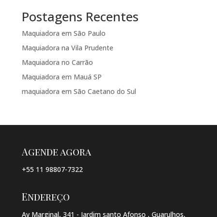
Postagens Recentes
Maquiadora em São Paulo
Maquiadora na Vila Prudente
Maquiadora no Carrão
Maquiadora em Mauá SP
maquiadora em São Caetano do Sul
Agende agora
+55 11 98807-7322
Endereço
Av Marginal, 341 - Jardim santo Afonso , Guarulhos,