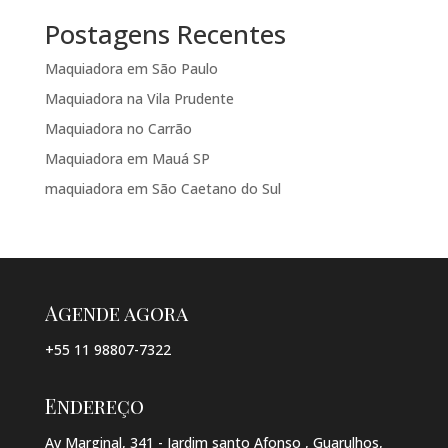
Postagens Recentes
Maquiadora em São Paulo
Maquiadora na Vila Prudente
Maquiadora no Carrão
Maquiadora em Mauá SP
maquiadora em São Caetano do Sul
Agende agora
+55 11 98807-7322
Endereço
Av Marginal, 341 - Jardim santo Afonso , Guarulhos,