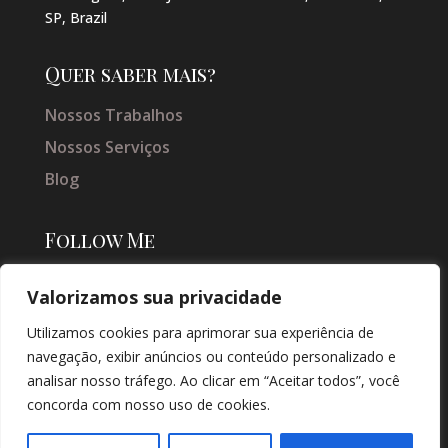
SP, Brazil
Quer saber mais?
Nossos Trabalhos
Nossos Serviços
Blog
Follow Me
Valorizamos sua privacidade
Utilizamos cookies para aprimorar sua experiência de
navegação, exibir anúncios ou conteúdo personalizado e
analisar nosso tráfego. Ao clicar em “Aceitar todos”, você
concorda com nosso uso de cookies.
© COPYRIGHT 2026 → JACQUELINE VIEIRA MAKEUP → POR: CONEKI -