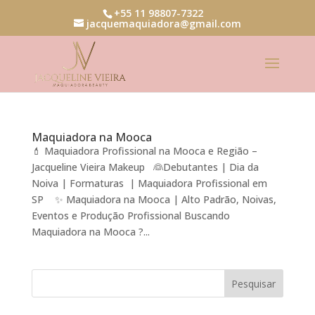
+55 11 98807-7322
jacquemaquiadora@gmail.com
Maquiadora na Mooca
💄 Maquiadora Profissional na Mooca e Região –
Jacqueline Vieira Makeup 👰Debutantes | Dia da
Noiva | Formaturas | Maquiadora Profissional em
SP ✨ Maquiadora na Mooca | Alto Padrão, Noivas,
Eventos e Produção Profissional Buscando
Maquiadora na Mooca ?...
Pesquisar