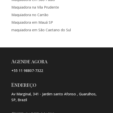
Maquiadora na Vila Prudente
Maquiadora no Carrão
Maquiadora em Mauá SP
maquiadora em São Caetano do Sul
Agende agora
+55 11 98807-7322
Endereço
Av Marginal, 341 - Jardim santo Afonso , Guarulhos,
SP, Brazil