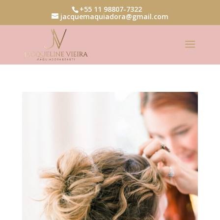
+55 11 98807-7322
jacquemaquiadora@gmail.com