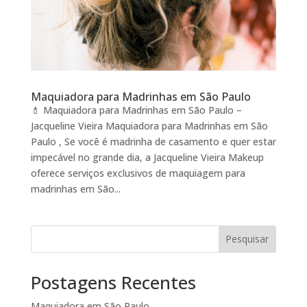
Maquiadora para Madrinhas em São Paulo
💄 Maquiadora para Madrinhas em São Paulo –
Jacqueline Vieira Maquiadora para Madrinhas em São
Paulo , Se você é madrinha de casamento e quer estar
impecável no grande dia, a Jacqueline Vieira Makeup
oferece serviços exclusivos de maquiagem para
madrinhas em São...
Pesquisar
Postagens Recentes
Maquiadora em São Paulo