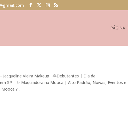
@gmail.com
PÁGINA I
– Jacqueline Vieira Makeup 👰Debutantes | Dia da
l em SP ✨ Maquiadora na Mooca | Alto Padrão, Noivas, Eventos e
 Mooca ?...