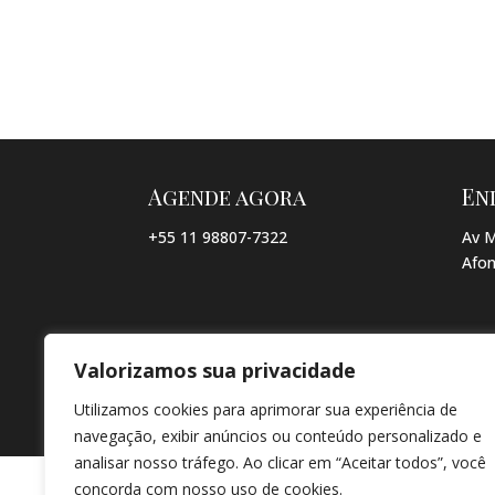
Agende agora
En
+55 11 98807-7322
Av M
Afon
Valorizamos sua privacidade
© COPYRIGHT 2026 → JACQUELINE VIEIRA MAKEUP → POR: CO
Utilizamos cookies para aprimorar sua experiência de
navegação, exibir anúncios ou conteúdo personalizado e
analisar nosso tráfego. Ao clicar em “Aceitar todos”, você
concorda com nosso uso de cookies.