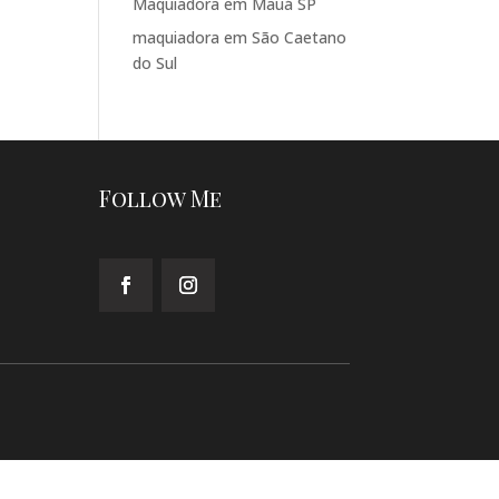
Maquiadora em Mauá SP
maquiadora em São Caetano
do Sul
Follow Me