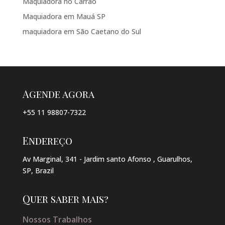
Maquiadora no Carrão
Maquiadora em Mauá SP
maquiadora em São Caetano do Sul
Agende agora
+55 11 98807-7322
Endereço
Av Marginal, 341 - Jardim santo Afonso , Guarulhos,
SP, Brazil
Quer saber mais?
Nossos Trabalhos