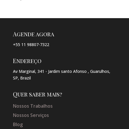
Agende agora
+55 11 98807-7322
Endereço
Av Marginal, 341 - Jardim santo Afonso , Guarulhos,
SP, Brazil
Quer saber mais?
Nossos Trabalhos
Nossos Serviços
Blog