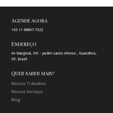
Agende agora
+55 11 98807-7322
Endereço
Av Marginal, 341 - Jardim santo Afonso , Guarulhos,
SP, Brazil
Quer saber mais?
Nossos Trabalhos
Nossos Serviços
Blog