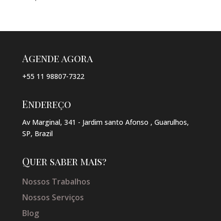
Agende agora
+55 11 98807-7322
Endereço
Av Marginal, 341 - Jardim santo Afonso , Guarulhos,
SP, Brazil
Quer saber mais?
Nossos Trabalhos
Nossos Serviços
Blog