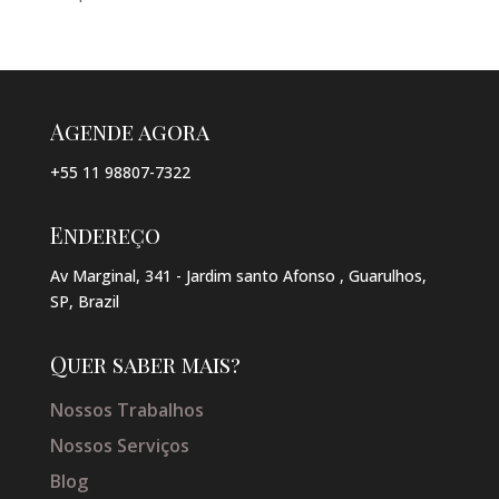
Agende agora
+55 11 98807-7322
Endereço
Av Marginal, 341 - Jardim santo Afonso , Guarulhos,
SP, Brazil
Quer saber mais?
Nossos Trabalhos
Nossos Serviços
Blog