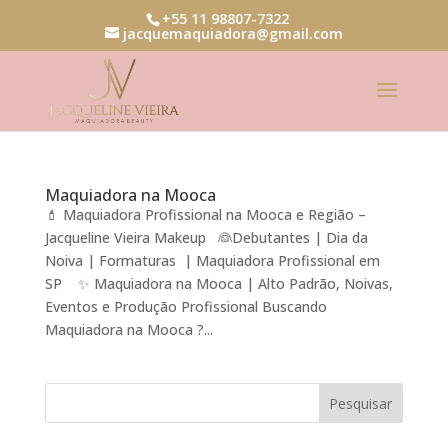
+55 11 98807-7322
jacquemaquiadora@gmail.com
Maquiadora na Mooca
💄 Maquiadora Profissional na Mooca e Região –
Jacqueline Vieira Makeup 👰Debutantes | Dia da
Noiva | Formaturas | Maquiadora Profissional em
SP ✨ Maquiadora na Mooca | Alto Padrão, Noivas,
Eventos e Produção Profissional Buscando
Maquiadora na Mooca ?...
Pesquisar