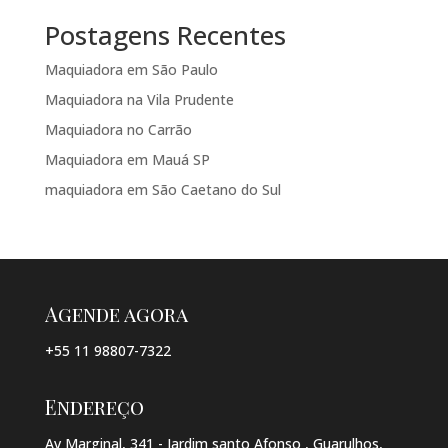
Postagens Recentes
Maquiadora em São Paulo
Maquiadora na Vila Prudente
Maquiadora no Carrão
Maquiadora em Mauá SP
maquiadora em São Caetano do Sul
Agende agora
+55 11 98807-7322
Endereço
Av Marginal, 341 - Jardim santo Afonso , Guarulhos,