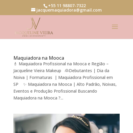
+55 11 98807-7322
jacquemaquiadora@gmail.com
Maquiadora na Mooca
💄 Maquiadora Profissional na Mooca e Região –
Jacqueline Vieira Makeup 👰Debutantes | Dia da
Noiva | Formaturas | Maquiadora Profissional em
SP ✨ Maquiadora na Mooca | Alto Padrão, Noivas,
Eventos e Produção Profissional Buscando
Maquiadora na Mooca ?...