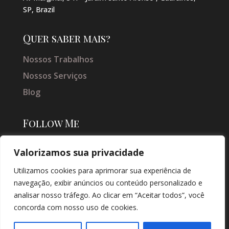
SP, Brazil
Quer saber mais?
Nossos Trabalhos
Nossos Serviços
Blog
Follow Me
Valorizamos sua privacidade
Utilizamos cookies para aprimorar sua experiência de
navegação, exibir anúncios ou conteúdo personalizado e
analisar nosso tráfego. Ao clicar em “Aceitar todos”, você
concorda com nosso uso de cookies.
© COPYRIGHT 2026 → JACQUELINE VIEIRA MAKEUP → POR: CONEKI -