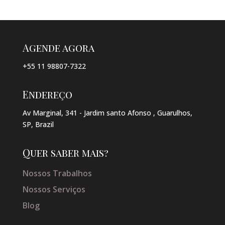
Agende agora
+55 11 98807-7322
Endereço
Av Marginal, 341 - Jardim santo Afonso , Guarulhos,
SP, Brazil
Quer saber mais?
Nossos Trabalhos
Nossos Serviços
Blog