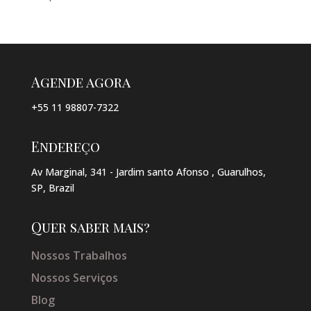
Agende agora
+55 11 98807-7322
Endereço
Av Marginal, 341 - Jardim santo Afonso , Guarulhos,
SP, Brazil
Quer saber mais?
Nossos Trabalhos
Nossos Serviços
Blog