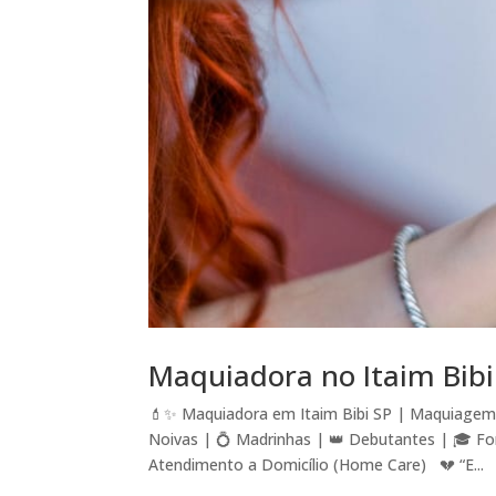
Maquiadora no Itaim Bibi
💄✨ Maquiadora em Itaim Bibi SP | Maquiagem 
Noivas | 💍 Madrinhas | 👑 Debutantes | 🎓 For
Atendimento a Domicílio (Home Care) 💔 “E...