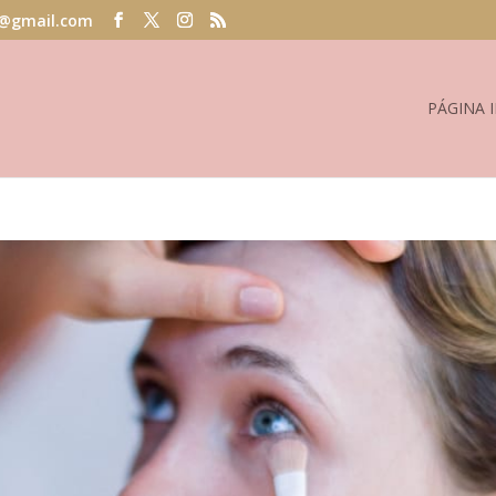
@gmail.com
PÁGINA I