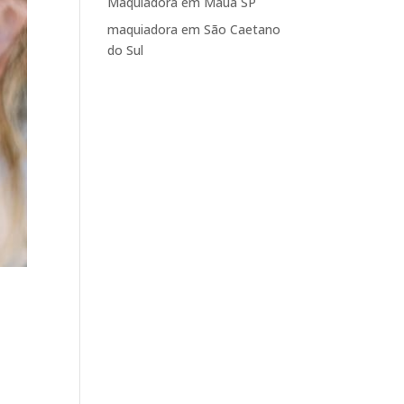
Maquiadora em Mauá SP
maquiadora em São Caetano
do Sul
