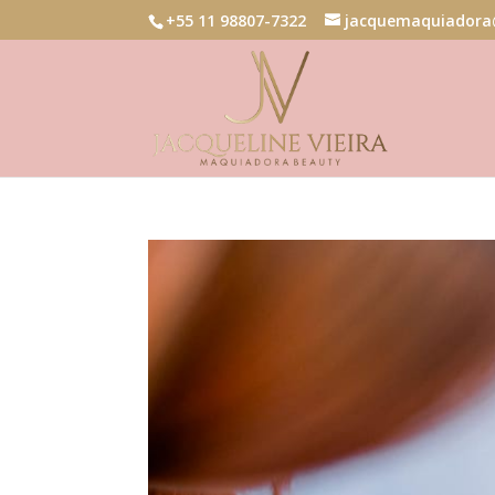
+55 11 98807-7322
jacquemaquiadora