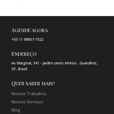
Agende agora
+55 11 98807-7322
Endereço
Av Marginal, 341 - Jardim santo Afonso , Guarulhos,
SP, Brazil
Quer saber mais?
Nossos Trabalhos
Nossos Serviços
Blog