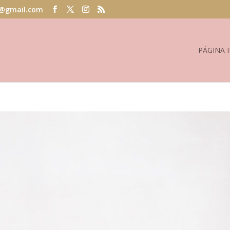
@gmail.com
PÁGINA I