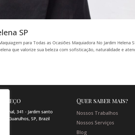
elena SP
 Maquiagem para Todas as Ocasiões Maquiadora No Jardim Helena 
lena que valorize sua beleza com sofisticação, naturalidade e ate
dereço
Quer saber mais?
arginal, 341 - Jardim santo
Nossos Trabalhos
so , Guarulhos, SP, Brazil
Nossos Serviços
Blog