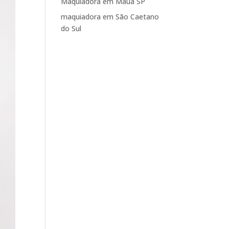
Maquiadora em Mauá SP
maquiadora em São Caetano
do Sul