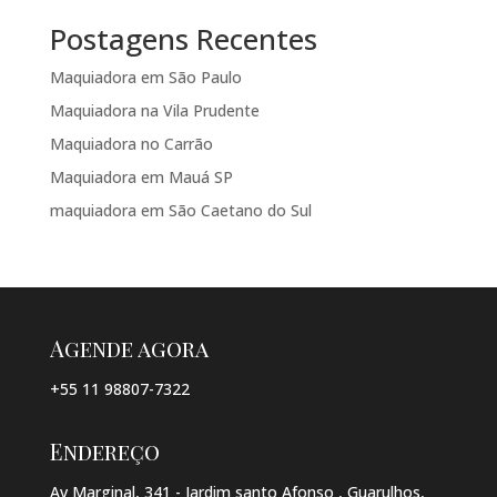
Postagens Recentes
Maquiadora em São Paulo
Maquiadora na Vila Prudente
Maquiadora no Carrão
Maquiadora em Mauá SP
maquiadora em São Caetano do Sul
Agende agora
+55 11 98807-7322
Endereço
Av Marginal, 341 - Jardim santo Afonso , Guarulhos,