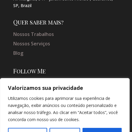
SP, Brazil
Quer saber mais?
Nossos Trabalhos
Nossos Serviços
Blog
Follow Me
Valorizamos sua privacidade
Utilizamos cookies para aprimorar sua experiência de
navegação, exibir anúncios ou conteúdo personalizado e
analisar nosso tráfego. Ao clicar em “Aceitar todos”, você
concorda com nosso uso de cookies.
© COPYRIGHT 2026 → JACQUELINE VIEIRA MAKEUP → POR: CONEKI -