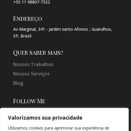
+55 11 98807-7322
Endereço
Av Marginal, 341 - Jardim santo Afonso , Guarulhos,
SP, Brazil
Quer saber mais?
Nossos Trabalhos
Nossos Serviços
Blog
Follow Me
Valorizamos sua privacidade
Utilizamos cookies para aprimorar sua experiência de