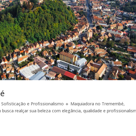
bé
Sofisticação e Profissionalismo 🔹 Maquiadora no Tremembé,
em busca realçar sua beleza com elegância, qualidade e profissionalis