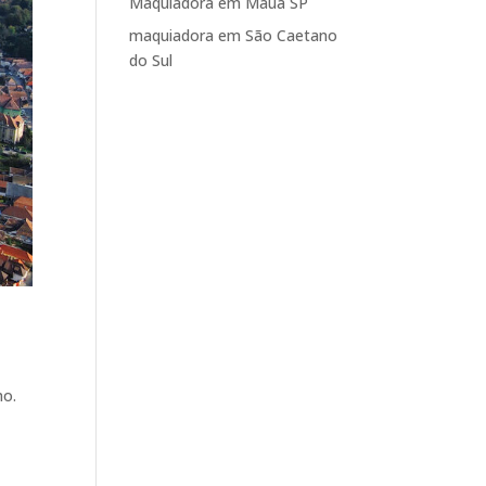
Maquiadora em Mauá SP
maquiadora em São Caetano
do Sul
mo.