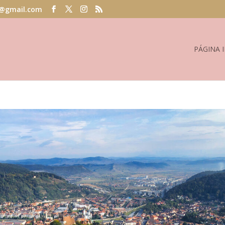
@gmail.com
PÁGINA I