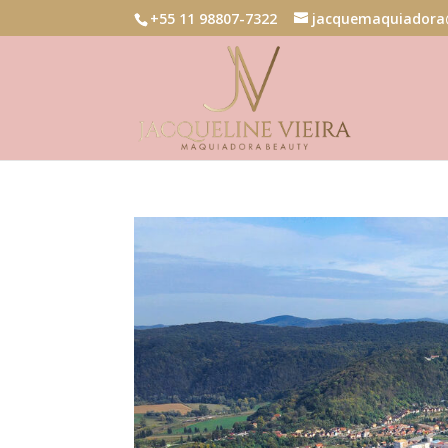
+55 11 98807-7322
jacquemaquiadora