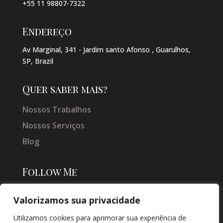
+55 11 98807-7322
Endereço
Av Marginal, 341 - Jardim santo Afonso , Guarulhos,
SP, Brazil
Quer saber mais?
Nossos Trabalhos
Nossos Serviços
Blog
Follow Me
Valorizamos sua privacidade
Utilizamos cookies para aprimorar sua experiência de