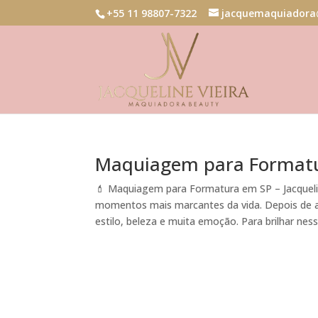
+55 11 98807-7322
jacquemaquiadora
Maquiagem para Format
💄 Maquiagem para Formatura em SP – Jacqueli
momentos mais marcantes da vida. Depois de a
estilo, beleza e muita emoção. Para brilhar nesse