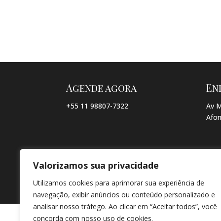
Agende agora
En
+55 11 98807-7322
Av M
Afon
Valorizamos sua privacidade
© COPYRIGHT 2026 → JACQUELINE VIEIRA MAKEUP → POR: CO
Utilizamos cookies para aprimorar sua experiência de
navegação, exibir anúncios ou conteúdo personalizado e
analisar nosso tráfego. Ao clicar em “Aceitar todos”, você
concorda com nosso uso de cookies.