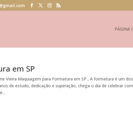
@gmail.com
PÁGINA I
ura em SP
ne Vieira Maquiagem para Formatura em SP , A formatura é um do
nos de estudo, dedicação e superação, chega o dia de celebrar co
...