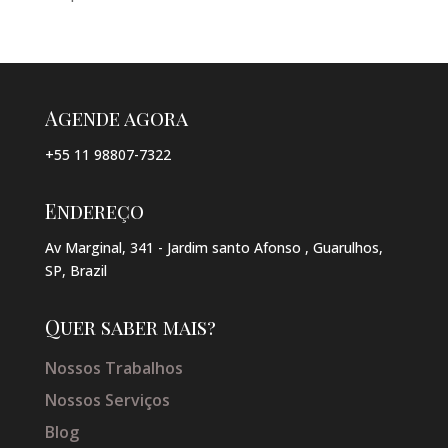
Agende agora
+55 11 98807-7322
Endereço
Av Marginal, 341 - Jardim santo Afonso , Guarulhos,
SP, Brazil
Quer saber mais?
Nossos Trabalhos
Nossos Serviços
Blog