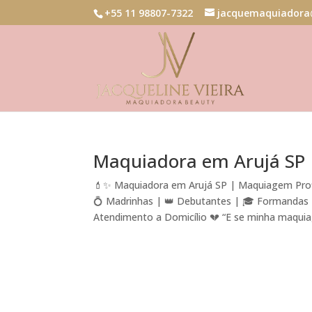
+55 11 98807-7322
jacquemaquiadora
Maquiadora em Arujá SP
💄✨ Maquiadora em Arujá SP | Maquiagem Profi
💍 Madrinhas | 👑 Debutantes | 🎓 Formandas | 
Atendimento a Domicílio 💔 “E se minha maquiag