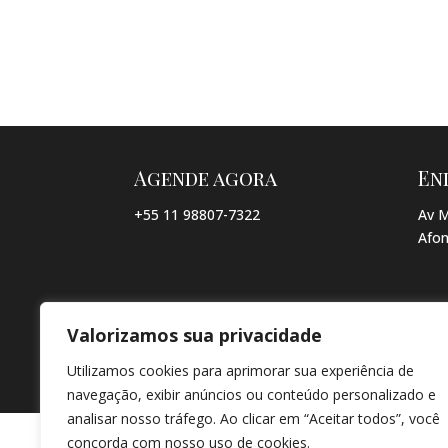
Agende agora
En
+55 11 98807-7322
Av M
Afon
Valorizamos sua privacidade
© COPYRIGHT 2026 → JACQUELINE VIEIRA MAKEUP → POR: CO
Utilizamos cookies para aprimorar sua experiência de
navegação, exibir anúncios ou conteúdo personalizado e
analisar nosso tráfego. Ao clicar em “Aceitar todos”, você
concorda com nosso uso de cookies.