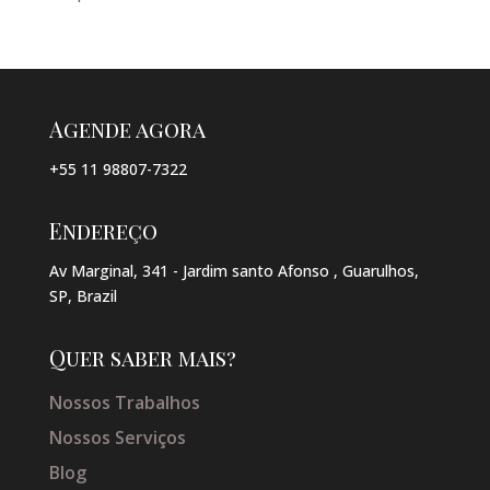
Agende agora
+55 11 98807-7322
Endereço
Av Marginal, 341 - Jardim santo Afonso , Guarulhos,
SP, Brazil
Quer saber mais?
Nossos Trabalhos
Nossos Serviços
Blog