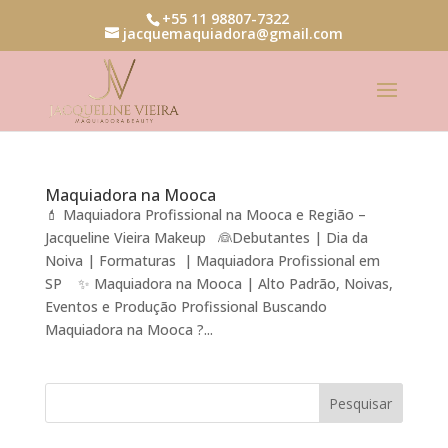
+55 11 98807-7322
jacquemaquiadora@gmail.com
Maquiadora na Mooca
💄 Maquiadora Profissional na Mooca e Região –
Jacqueline Vieira Makeup 👰Debutantes | Dia da
Noiva | Formaturas | Maquiadora Profissional em
SP ✨ Maquiadora na Mooca | Alto Padrão, Noivas,
Eventos e Produção Profissional Buscando
Maquiadora na Mooca ?...
Pesquisar