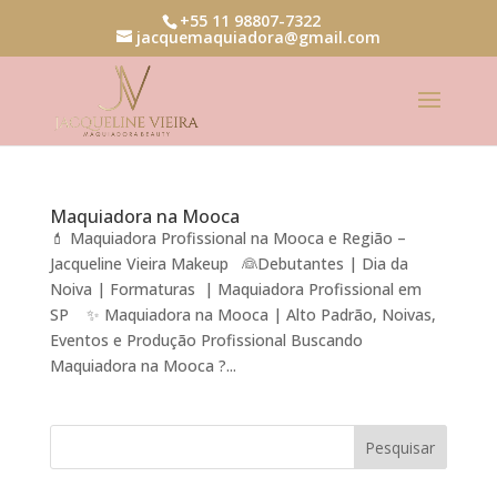
+55 11 98807-7322
jacquemaquiadora@gmail.com
Maquiadora na Mooca
💄 Maquiadora Profissional na Mooca e Região –
Jacqueline Vieira Makeup 👰Debutantes | Dia da
Noiva | Formaturas | Maquiadora Profissional em
SP ✨ Maquiadora na Mooca | Alto Padrão, Noivas,
Eventos e Produção Profissional Buscando
Maquiadora na Mooca ?...
Pesquisar