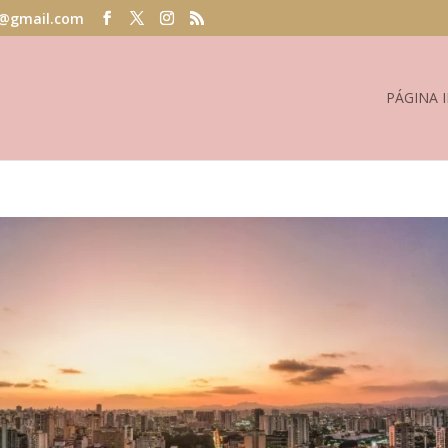
@gmail.com
PÁGINA I