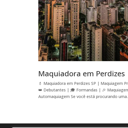
Maquiadora em Perdizes
💄 Maquiadora em Perdizes SP | Maquiagem Pro
👑 Debutantes | 🎓 Formandas | 🎉 Maquiagem S
Automaquiagem Se você está procurando uma..