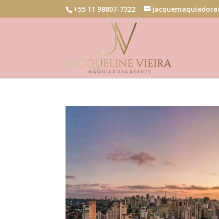
+55 11 98807-7322
jacquemaquiadora