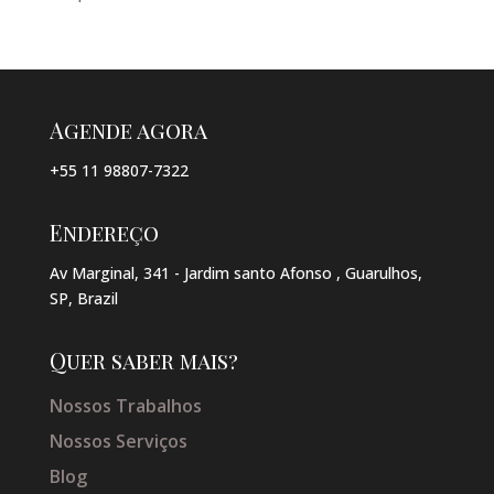
Agende agora
+55 11 98807-7322
Endereço
Av Marginal, 341 - Jardim santo Afonso , Guarulhos,
SP, Brazil
Quer saber mais?
Nossos Trabalhos
Nossos Serviços
Blog