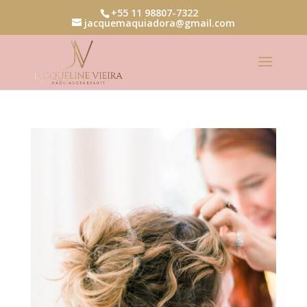
+55 11 98807-7322
jacquemaquiadora@gmail.com