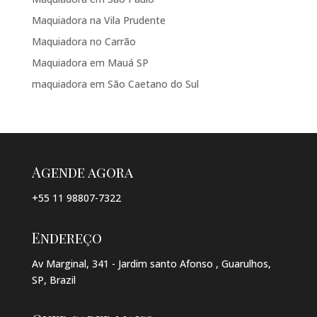
Maquiadora na Vila Prudente
Maquiadora no Carrão
Maquiadora em Mauá SP
maquiadora em São Caetano do Sul
Agende agora
+55 11 98807-7322
Endereço
Av Marginal, 341 - Jardim santo Afonso , Guarulhos,
SP, Brazil