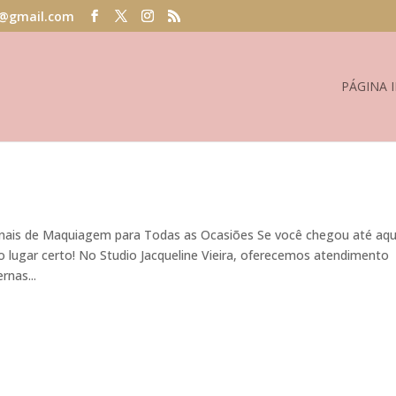
@gmail.com
PÁGINA I
onais de Maquiagem para Todas as Ocasiões Se você chegou até aqu
lugar certo! No Studio Jacqueline Vieira, oferecemos atendimento
rnas...