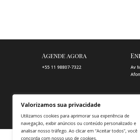
Agende agora
En
+55 11 98807-7322
Av M
Afon
Valorizamos sua privacidade
© COPYRIGHT 2026 → JACQUELINE VIEIRA MAKEUP → POR: CO
Utilizamos cookies para aprimorar sua experiência de
navegação, exibir anúncios ou conteúdo personalizado e
analisar nosso tráfego. Ao clicar em “Aceitar todos”, você
concorda com nosso uso de cookies.