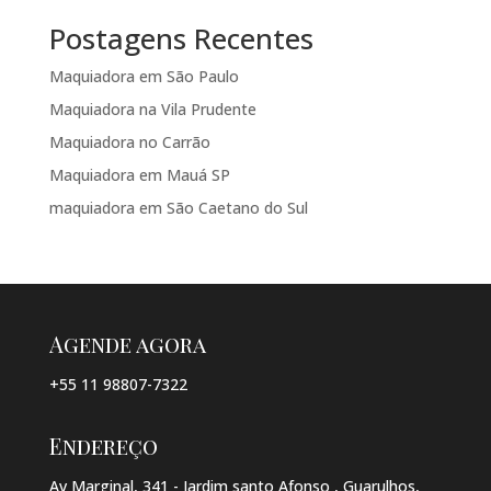
Postagens Recentes
Maquiadora em São Paulo
Maquiadora na Vila Prudente
Maquiadora no Carrão
Maquiadora em Mauá SP
maquiadora em São Caetano do Sul
Agende agora
+55 11 98807-7322
Endereço
Av Marginal, 341 - Jardim santo Afonso , Guarulhos,