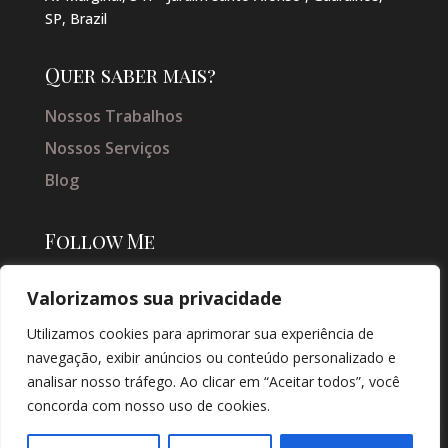
SP, Brazil
Quer saber mais?
Nossos Trabalhos
Nossos Serviços
Blog
Follow Me
Valorizamos sua privacidade
Utilizamos cookies para aprimorar sua experiência de
navegação, exibir anúncios ou conteúdo personalizado e
analisar nosso tráfego. Ao clicar em “Aceitar todos”, você
concorda com nosso uso de cookies.
© COPYRIGHT 2026 → JACQUELINE VIEIRA MAKEUP → POR: CONEKI -