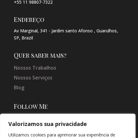
+55 11 98807-7322
Endereço
Av Marginal, 341 - Jardim santo Afonso , Guarulhos,
SP, Brazil
Quer saber mais?
Nossos Trabalhos
Nossos Serviços
Blog
Follow Me
Valorizamos sua privacidade
Utilizamos cookies para aprimorar sua experiência de