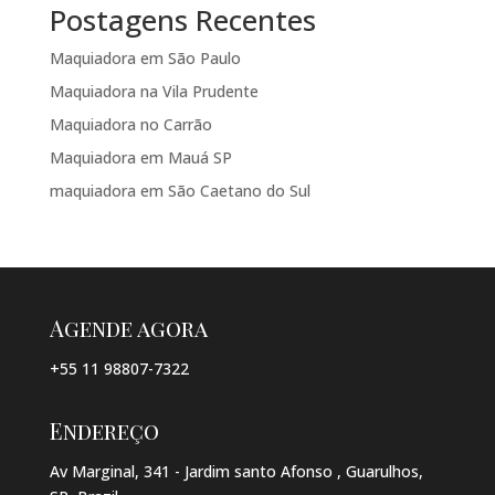
Postagens Recentes
Maquiadora em São Paulo
Maquiadora na Vila Prudente
Maquiadora no Carrão
Maquiadora em Mauá SP
maquiadora em São Caetano do Sul
Agende agora
+55 11 98807-7322
Endereço
Av Marginal, 341 - Jardim santo Afonso , Guarulhos,