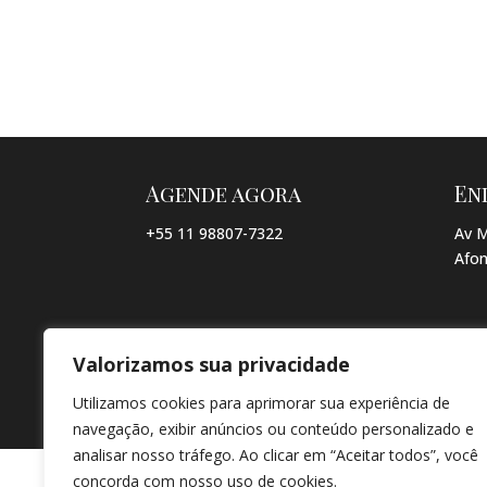
Agende agora
En
+55 11 98807-7322
Av M
Afon
Valorizamos sua privacidade
© COPYRIGHT 2026 → JACQUELINE VIEIRA MAKEUP → POR: CO
Utilizamos cookies para aprimorar sua experiência de
navegação, exibir anúncios ou conteúdo personalizado e
analisar nosso tráfego. Ao clicar em “Aceitar todos”, você
concorda com nosso uso de cookies.