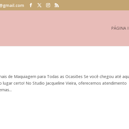
@gmail.com
PÁGINA I
onais de Maquiagem para Todas as Ocasiões Se você chegou até aqu
lugar certo! No Studio Jacqueline Vieira, oferecemos atendimento
rnas...