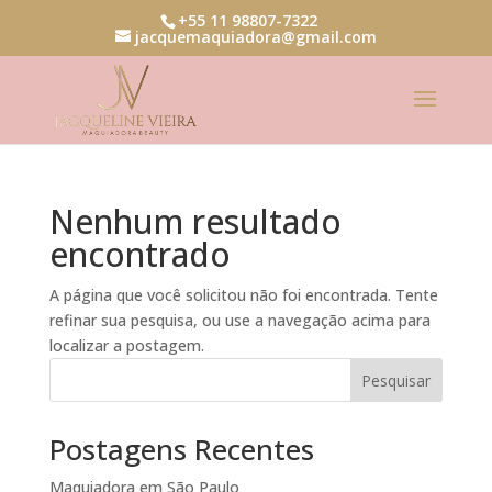
+55 11 98807-7322
jacquemaquiadora@gmail.com
Nenhum resultado
encontrado
A página que você solicitou não foi encontrada. Tente
refinar sua pesquisa, ou use a navegação acima para
localizar a postagem.
Pesquisar
Postagens Recentes
Maquiadora em São Paulo