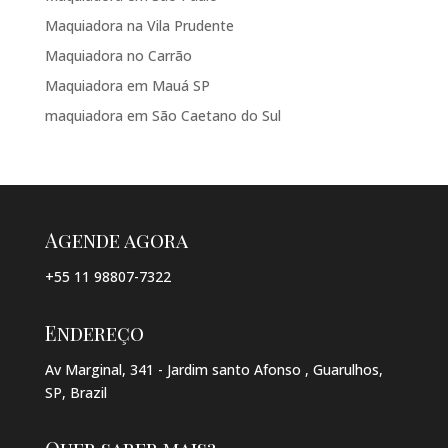
Maquiadora na Vila Prudente
Maquiadora no Carrão
Maquiadora em Mauá SP
maquiadora em São Caetano do Sul
Agende agora
+55 11 98807-7322
Endereço
Av Marginal, 341 - Jardim santo Afonso , Guarulhos,
SP, Brazil