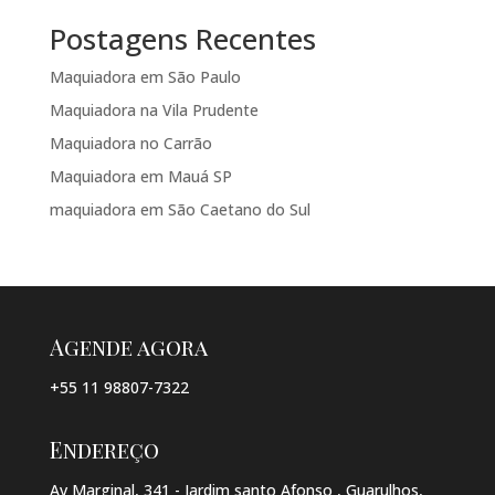
Postagens Recentes
Maquiadora em São Paulo
Maquiadora na Vila Prudente
Maquiadora no Carrão
Maquiadora em Mauá SP
maquiadora em São Caetano do Sul
Agende agora
+55 11 98807-7322
Endereço
Av Marginal, 341 - Jardim santo Afonso , Guarulhos,