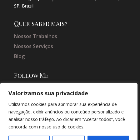
SP, Brazil
Quer saber mais?
Nossos Trabalhos
Nossos Serviços
Blog
Follow Me
Valorizamos sua privacidade
Utilizamos cookies para aprimorar sua experiência de
navegação, exibir anúncios ou conteúdo personalizado e
analisar nosso tráfego. Ao clicar em “Aceitar todos”, você
concorda com nosso uso de cookies.
© COPYRIGHT 2026 → JACQUELINE VIEIRA MAKEUP → POR: CONEKI -