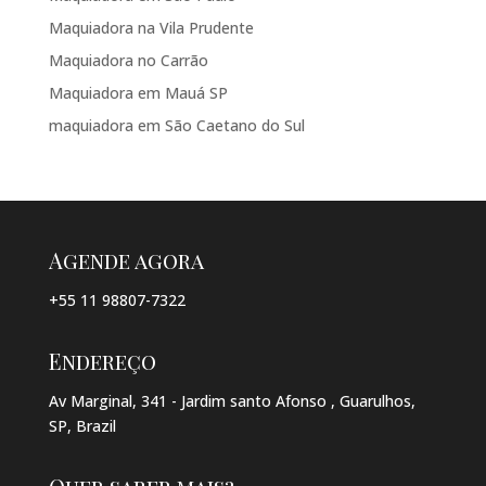
Maquiadora na Vila Prudente
Maquiadora no Carrão
Maquiadora em Mauá SP
maquiadora em São Caetano do Sul
Agende agora
+55 11 98807-7322
Endereço
Av Marginal, 341 - Jardim santo Afonso , Guarulhos,
SP, Brazil