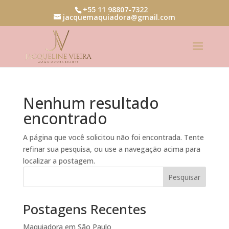
+55 11 98807-7322
jacquemaquiadora@gmail.com
Nenhum resultado
encontrado
A página que você solicitou não foi encontrada. Tente
refinar sua pesquisa, ou use a navegação acima para
localizar a postagem.
Pesquisar
Postagens Recentes
Maquiadora em São Paulo