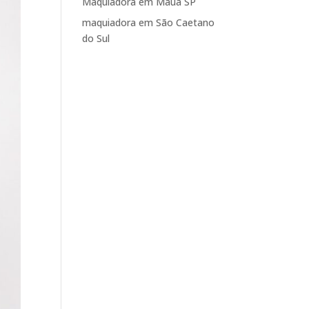
Maquiadora em Mauá SP
maquiadora em São Caetano
do Sul