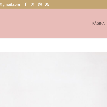
@gmail.com
PÁGINA I