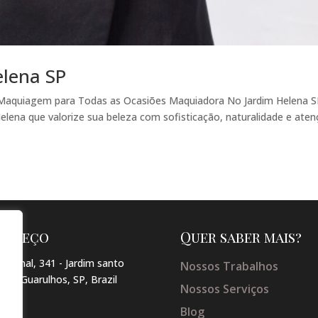
elena SP
 Maquiagem para Todas as Ocasiões Maquiadora No Jardim Helena 
lena que valorize sua beleza com sofisticação, naturalidade e ate
dereço
Quer saber mais?
arginal, 341 - Jardim santo
Nossos Trabalhos
so , Guarulhos, SP, Brazil
Nossos Serviços
Blog