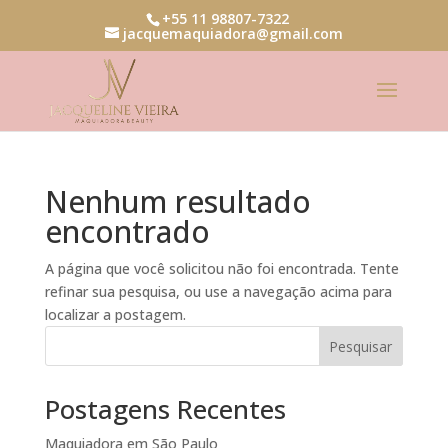
+55 11 98807-7322
jacquemaquiadora@gmail.com
Nenhum resultado
encontrado
A página que você solicitou não foi encontrada. Tente
refinar sua pesquisa, ou use a navegação acima para
localizar a postagem.
Pesquisar
Postagens Recentes
Maquiadora em São Paulo