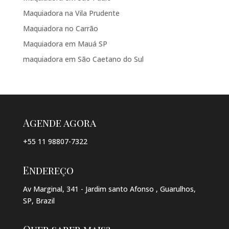
Maquiadora na Vila Prudente
Maquiadora no Carrão
Maquiadora em Mauá SP
maquiadora em São Caetano do Sul
Agende agora
+55 11 98807-7322
Endereço
Av Marginal, 341 - Jardim santo Afonso , Guarulhos,
SP, Brazil