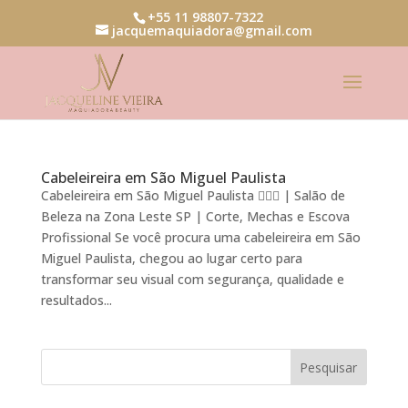
+55 11 98807-7322
jacquemaquiadora@gmail.com
Cabeleireira em São Miguel Paulista
Cabeleireira em São Miguel Paulista 💇‍♀️✨ | Salão de
Beleza na Zona Leste SP | Corte, Mechas e Escova
Profissional Se você procura uma cabeleireira em São
Miguel Paulista, chegou ao lugar certo para
transformar seu visual com segurança, qualidade e
resultados...
Pesquisar