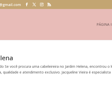
@gmail.com
PÁGINA I
elena
 Se você procura uma cabeleireira no Jardim Helena, encontrou o 
, qualidade e atendimento exclusivo. Jacqueline Vieira é especialist