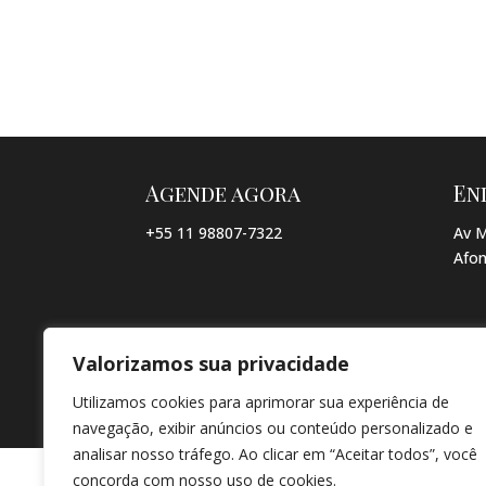
Agende agora
En
+55 11 98807-7322
Av M
Afon
Valorizamos sua privacidade
© COPYRIGHT 2026 → JACQUELINE VIEIRA MAKEUP → POR: CO
Utilizamos cookies para aprimorar sua experiência de
navegação, exibir anúncios ou conteúdo personalizado e
analisar nosso tráfego. Ao clicar em “Aceitar todos”, você
concorda com nosso uso de cookies.