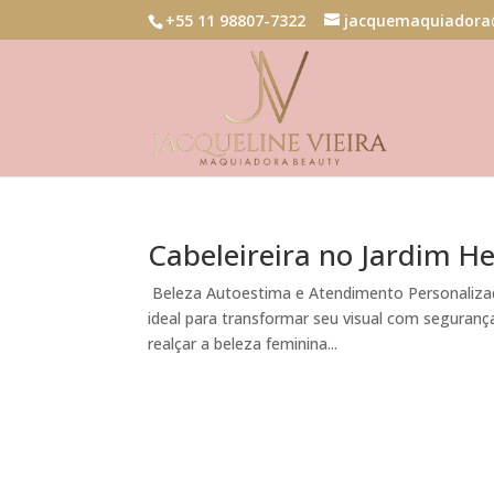
+55 11 98807-7322
jacquemaquiadora
Cabeleireira no Jardim H
Beleza Autoestima e Atendimento Personalizado
ideal para transformar seu visual com segurança
realçar a beleza feminina...