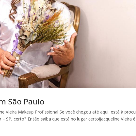
m São Paulo
e Vieira Makeup Profissional Se você chegou até aqui, está à procu
 SP, certo? Então saiba que está no lugar certo!Jacqueline Vieira é