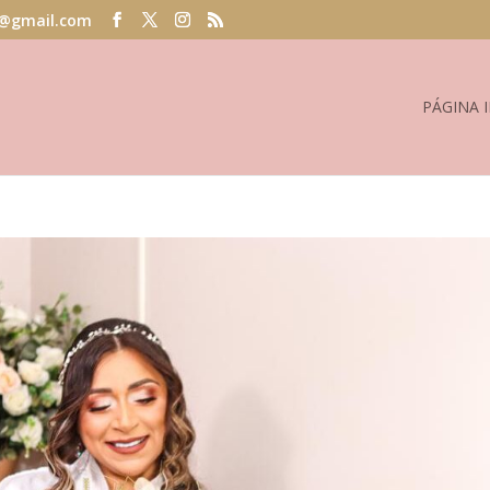
@gmail.com
PÁGINA I