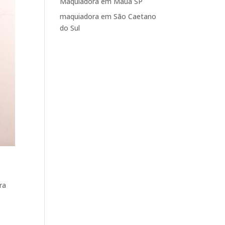
Maquiadora em Mauá SP
maquiadora em São Caetano
do Sul
ra