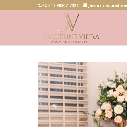
+55 11 98807-7322
jacquemaquiadora