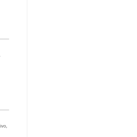
A
ivo,