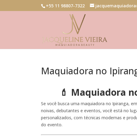
+55 11 98807-7322
jacquemaquiadora
Maquiadora no Ipiran
💄 Maquiadora no
Se você busca uma maquiadora no Ipiranga, em S
noivas, debutantes e eventos, você está no luga
personalizados, com técnicas modernas e produ
do evento.