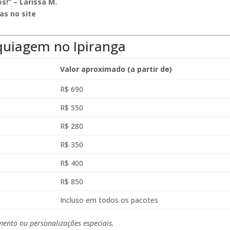
!” – Larissa M.
as no site
quiagem no Ipiranga
Valor aproximado (a partir de)
R$ 690
R$ 550
R$ 280
R$ 350
R$ 400
R$ 850
Incluso em todos os pacotes
ento ou personalizações especiais.