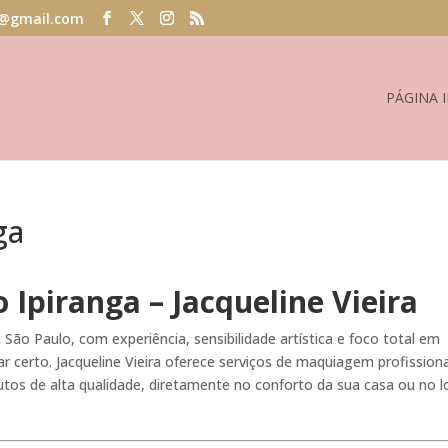
@gmail.com
PÁGINA I
ga
 Ipiranga – Jacqueline Vieira
ão Paulo, com experiência, sensibilidade artística e foco total em
r certo. Jacqueline Vieira oferece serviços de maquiagem profissiona
tos de alta qualidade, diretamente no conforto da sua casa ou no l