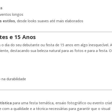
as
 eventos longos
 estilos
, desde looks suaves até mais elaborados
es e 15 Anos
 o dia do seu debutante ou festa de 15 anos em algo inesquecível. 
iente, destacando sua beleza natural para as fotos e para a festa. O
 na durabilidade
ística
para uma festa temática, ensaio fotográfico ou evento criat
e com a qualidade e a técnica necessárias para garantir que o visual