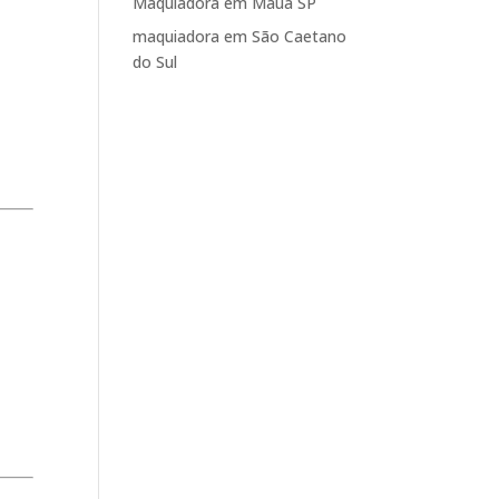
Maquiadora em Mauá SP
maquiadora em São Caetano
do Sul