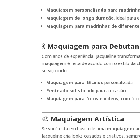
Maquiagem personalizada para madrinh
Maquiagem de longa duração
, ideal para
Maquiagem para madrinhas de diferentes
💃
Maquiagem para Debutant
Com anos de experiência, Jacqueline transforma
maquiagem é feita de acordo com o estilo da cl
serviço inclui:
Maquiagem para 15 anos
personalizada
Penteado sofisticado
para a ocasião
Maquiagem para fotos e vídeos
, com foco
🎨
Maquiagem Artística
Se você está em busca de uma
maquiagem art
Jacqueline cria looks ousados e criativos, sempr