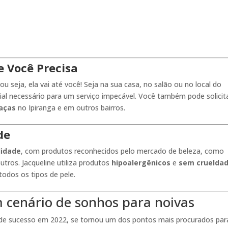
 Você Precisa
 ou seja, ela vai até você! Seja na sua casa, no salão ou no local do
l necessário para um serviço impecável. Você também pode solicit
aças
no Ipiranga e em outros bairros.
de
lidade
, com produtos reconhecidos pelo mercado de beleza, como
outros. Jacqueline utiliza produtos
hipoalergênicos
e
sem cruelda
todos os tipos de pele.
m cenário de sonhos para noivas
de sucesso em 2022, se tornou um dos pontos mais procurados par