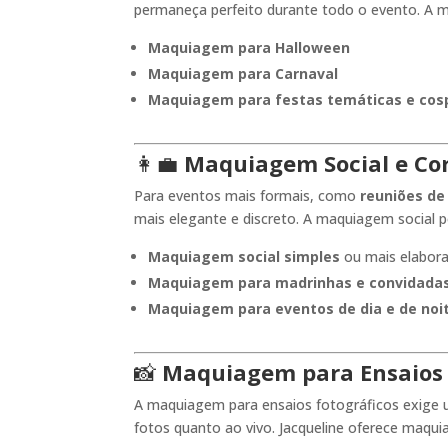
permaneça perfeito durante todo o evento. A ma
Maquiagem para Halloween
Maquiagem para Carnaval
Maquiagem para festas temáticas e cos
👩‍💼
Maquiagem Social e Co
Para eventos mais formais, como
reuniões de
mais elegante e discreto. A maquiagem social po
Maquiagem social simples
ou mais elabor
Maquiagem para madrinhas e convidada
Maquiagem para eventos de dia e de noi
📸
Maquiagem para Ensaios 
A maquiagem para ensaios fotográficos exige um
fotos quanto ao vivo. Jacqueline oferece maqui